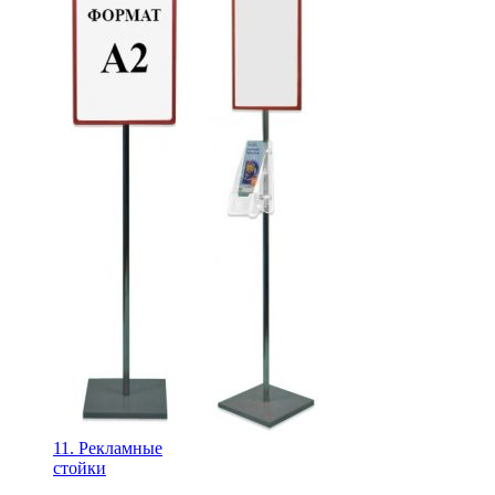
11. Рекламные
стойки