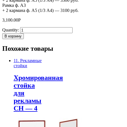
+ 2 кармана ф. А5 (1/3 А4) — 3300 руб.
Рамка ф. А3
+ 2 кармана ф. А5 (1/3 А4) — 3100 руб.
3,100.00
Р
Quantity:
В корзину
Похожие товары
11. Рекламные
стойки
Хромированная
стойка
для
рекламы
СН — 4