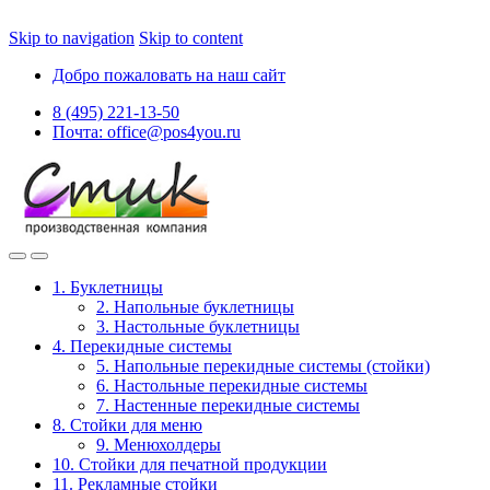
Skip to navigation
Skip to content
Добро пожаловать на наш сайт
8 (495) 221-13-50
Почта: office@pos4you.ru
1. Буклетницы
2. Напольные буклетницы
3. Настольные буклетницы
4. Перекидные системы
5. Напольные перекидные системы (стойки)
6. Настольные перекидные системы
7. Настенные перекидные системы
8. Стойки для меню
9. Менюхолдеры
10. Стойки для печатной продукции
11. Рекламные стойки