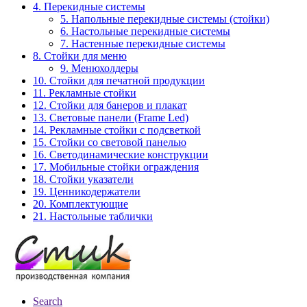
4. Перекидные системы
5. Напольные перекидные системы (стойки)
6. Настольные перекидные системы
7. Настенные перекидные системы
8. Стойки для меню
9. Менюхолдеры
10. Стойки для печатной продукции
11. Рекламные стойки
12. Стойки для банеров и плакат
13. Световые панели (Frame Led)
14. Рекламные стойки с подсветкой
15. Стойки со световой панелью
16. Светодинамические конструкции
17. Мобильные стойки ограждения
18. Стойки указатели
19. Ценникодержатели
20. Комплектующие
21. Настольные таблички
Search