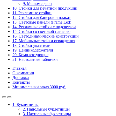
9. Менюхолдеры
10. Стойки для печатной продукции
11. Рекламные стойки
12. Стойки для банеров и плакат
13. Световые панели (Frame Led)
14. Рекламные стойки с подсветкой
15. Стойки со световой панелью
16. Светодинамические конструкции
17. Мобильные стойки ограждения
18. Стойки указатели
19. Ценникодержатели
20. Комплектующие
21. Настольные таблички
Главная
О компании
Доставка
Контакты
Минимальный заказ 3000 руб.
1. Буклетницы
2. Напольные буклетницы
3. Настольные буклетницы