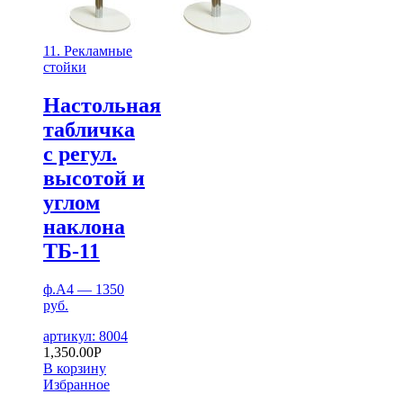
11. Рекламные
стойки
Настольная
табличка
с регул.
высотой и
углом
наклона
ТБ-11
ф.А4 — 1350
руб.
артикул: 8004
1,350.00
Р
В корзину
Избранное