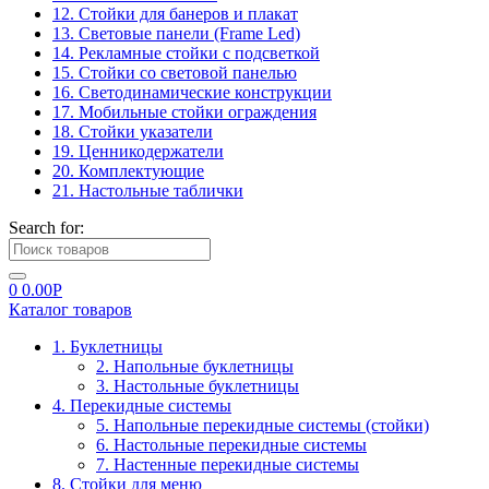
12. Стойки для банеров и плакат
13. Световые панели (Frame Led)
14. Рекламные стойки с подсветкой
15. Стойки со световой панелью
16. Светодинамические конструкции
17. Мобильные стойки ограждения
18. Стойки указатели
19. Ценникодержатели
20. Комплектующие
21. Настольные таблички
Search for:
0
0.00
Р
Каталог товаров
1. Буклетницы
2. Напольные буклетницы
3. Настольные буклетницы
4. Перекидные системы
5. Напольные перекидные системы (стойки)
6. Настольные перекидные системы
7. Настенные перекидные системы
8. Стойки для меню