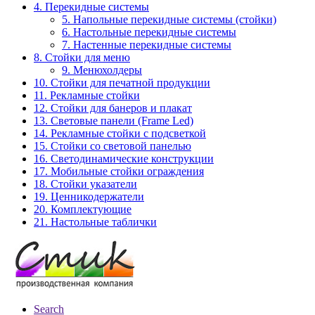
4. Перекидные системы
5. Напольные перекидные системы (стойки)
6. Настольные перекидные системы
7. Настенные перекидные системы
8. Стойки для меню
9. Менюхолдеры
10. Стойки для печатной продукции
11. Рекламные стойки
12. Стойки для банеров и плакат
13. Световые панели (Frame Led)
14. Рекламные стойки с подсветкой
15. Стойки со световой панелью
16. Светодинамические конструкции
17. Мобильные стойки ограждения
18. Стойки указатели
19. Ценникодержатели
20. Комплектующие
21. Настольные таблички
Search