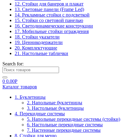
12. Стойки для банеров и плакат
13. Световые панели (Frame Led)
14. Рекламные стойки с подсветкой
15. Стойки со световой панелью
16. Светодинамические конструкции
17. Мобильные стойки ограждения
18. Стойки указатели
19. Ценникодержатели
20. Комплектующие
21. Настольные таблички
Search for:
0
0.00
Р
Каталог товаров
1. Буклетницы
2. Напольные буклетницы
3. Настольные буклетницы
4. Перекидные системы
5. Напольные перекидные системы (стойки)
6. Настольные перекидные системы
7. Настенные перекидные системы
8. Стойки для меню