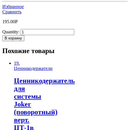
Избранное
Сравнить
195.00
Р
Quantity:
В корзину
Похожие товары
19.
Ценникодержатели
Ценникодержатель
для
системы
Joker
(поворотный)
верт.
ЦТ-1в