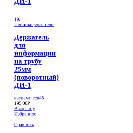
ДИ-1
19.
Ценникодержатели
Держатель
для
информации
на трубу
25мм
(поворотный)
ДИ-1
артикул: cen45
195.00
Р
В корзину
Избранное
Сравнить