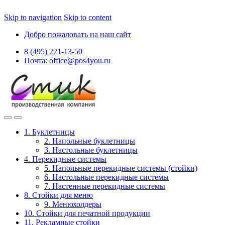
Skip to navigation
Skip to content
Добро пожаловать на наш сайт
8 (495) 221-13-50
Почта: office@pos4you.ru
1. Буклетницы
2. Напольные буклетницы
3. Настольные буклетницы
4. Перекидные системы
5. Напольные перекидные системы (стойки)
6. Настольные перекидные системы
7. Настенные перекидные системы
8. Стойки для меню
9. Менюхолдеры
10. Стойки для печатной продукции
11. Рекламные стойки