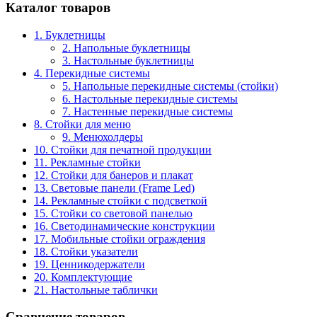
Каталог товаров
1. Буклетницы
2. Напольные буклетницы
3. Настольные буклетницы
4. Перекидные системы
5. Напольные перекидные системы (стойки)
6. Настольные перекидные системы
7. Настенные перекидные системы
8. Стойки для меню
9. Менюхолдеры
10. Стойки для печатной продукции
11. Рекламные стойки
12. Стойки для банеров и плакат
13. Световые панели (Frame Led)
14. Рекламные стойки с подсветкой
15. Стойки со световой панелью
16. Светодинамические конструкции
17. Мобильные стойки ограждения
18. Стойки указатели
19. Ценникодержатели
20. Комплектующие
21. Настольные таблички
Сравнение товаров