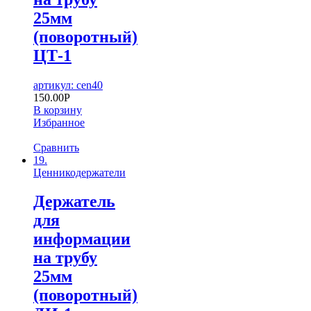
25мм
(поворотный)
ЦТ-1
артикул: cen40
150.00
Р
В корзину
Избранное
Сравнить
19.
Ценникодержатели
Держатель
для
информации
на трубу
25мм
(поворотный)