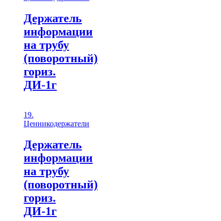
Держатель
информации
на трубу
(поворотный)
гориз.
ДИ-1г
19.
Ценникодержатели
Держатель
информации
на трубу
(поворотный)
гориз.
ДИ-1г