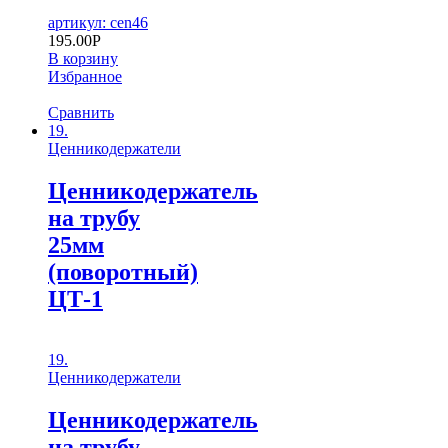
артикул: cen46
195.00
Р
В корзину
Избранное
Сравнить
19.
Ценникодержатели
Ценникодержатель
на трубу
25мм
(поворотный)
ЦТ-1
19.
Ценникодержатели
Ценникодержатель
на трубу