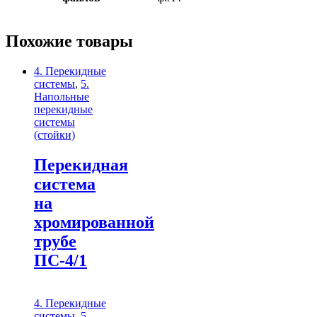
Похожие товары
4. Перекидные
системы
,
5.
Напольные
перекидные
системы
(стойки)
Перекидная
система
на
хромированной
трубе
ПС-4/1
4. Перекидные
системы
,
5.