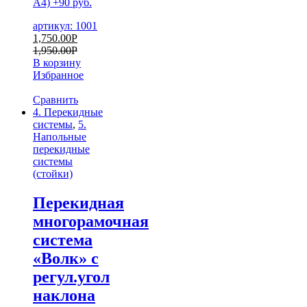
А4) +90 руб.
артикул: 1001
1,750.00
Р
1,950.00
Р
В корзину
Избранное
Сравнить
4. Перекидные
системы
,
5.
Напольные
перекидные
системы
(стойки)
Перекидная
многорамочная
система
«Волк» с
регул.угол
наклона