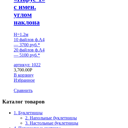
с имен.
углом
наклона
H=1.2м
10 файлов ф.А4
— 3700 руб.*
20 файлов ф.А4
— 5100 руб.*
артикул: 1022
3,700.00
Р
В корзину
Избранное
Сравнить
Каталог товаров
1. Буклетницы
2. Напольные буклетницы
3. Настольные буклетницы