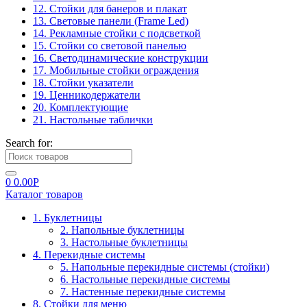
12. Стойки для банеров и плакат
13. Световые панели (Frame Led)
14. Рекламные стойки с подсветкой
15. Стойки со световой панелью
16. Светодинамические конструкции
17. Мобильные стойки ограждения
18. Стойки указатели
19. Ценникодержатели
20. Комплектующие
21. Настольные таблички
Search for:
0
0.00
Р
Каталог товаров
1. Буклетницы
2. Напольные буклетницы
3. Настольные буклетницы
4. Перекидные системы
5. Напольные перекидные системы (стойки)
6. Настольные перекидные системы
7. Настенные перекидные системы
8. Стойки для меню