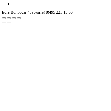
Есть Вопросы ? Звоните!
8(495)221-13-50