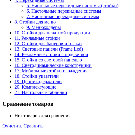
4. Перекидные системы
5. Напольные перекидные системы (стойки)
6. Настольные перекидные системы
7. Настенные перекидные системы
8. Стойки для меню
9. Менюхолдеры
10. Стойки для печатной продукции
11. Рекламные стойки
12. Стойки для банеров и плакат
13. Световые панели (Frame Led)
14. Рекламные стойки с подсветкой
15. Стойки со световой панелью
16. Светодинамические конструкции
17. Мобильные стойки ограждения
18. Стойки указатели
19. Ценникодержатели
20. Комплектующие
21. Настольные таблички
Сравнение товаров
Нет товаров для сравнения
Очистить
Сравнить