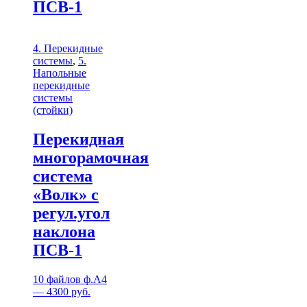
ПСВ-1
4. Перекидные
системы
,
5.
Напольные
перекидные
системы
(стойки)
Перекидная
многорамочная
система
«Волк» с
регул.угол
наклона
ПСВ-1
10 файлов ф.А4
— 4300 руб.