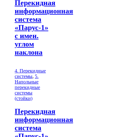
Перекидная
информационная
система
«Парус-1»
с имен.
углом
наклона
4. Перекидные
системы
,
5.
Напольные
перекидные
системы
(стойки)
Перекидная
информационная
система
«Парус-1»