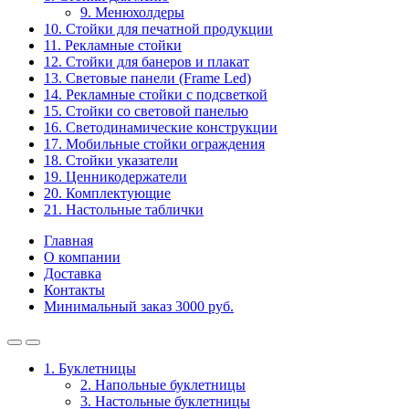
9. Менюхолдеры
10. Стойки для печатной продукции
11. Рекламные стойки
12. Стойки для банеров и плакат
13. Световые панели (Frame Led)
14. Рекламные стойки с подсветкой
15. Стойки со световой панелью
16. Светодинамические конструкции
17. Мобильные стойки ограждения
18. Стойки указатели
19. Ценникодержатели
20. Комплектующие
21. Настольные таблички
Главная
О компании
Доставка
Контакты
Минимальный заказ 3000 руб.
1. Буклетницы
2. Напольные буклетницы
3. Настольные буклетницы