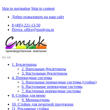
Skip to navigation
Skip to content
Добро пожаловать на наш сайт
8 (495) 221-13-50
Почта: office@pos4you.ru
1. Буклетницы
2. Напольные буклетницы
3. Настольные буклетницы
4. Перекидные системы
5. Напольные перекидные системы (стойки)
6. Настольные перекидные системы
7. Настенные перекидные системы
8. Стойки для меню
9. Менюхолдеры
10. Стойки для печатной продукции
11. Рекламные стойки