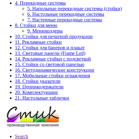
4. Перекидные системы
5. Напольные перекидные системы (стойки)
6. Настольные перекидные системы
7. Настенные перекидные системы
8. Стойки для меню
9. Менюхолдеры
10. Стойки для печатной продукции
11. Рекламные стойки
12. Стойки для банеров и плакат
13. Световые панели (Frame Led)
14. Рекламные стойки с подсветкой
15. Стойки со световой панелью
16. Светодинамические конструкции
17. Мобильные стойки ограждения
18. Стойки указатели
19. Ценникодержатели
20. Комплектующие
21. Настольные таблички
Search