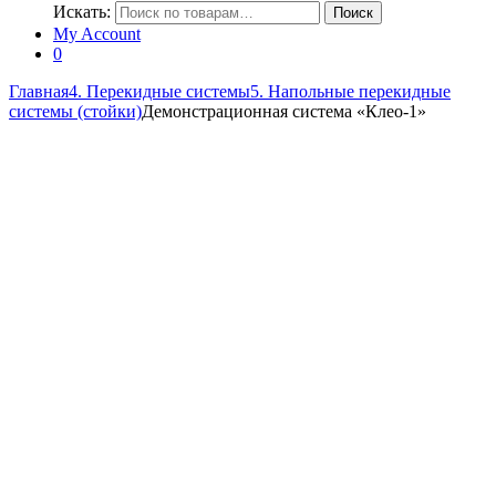
Искать:
Поиск
My Account
0
Главная
4. Перекидные системы
5. Напольные перекидные
системы (стойки)
Демонстрационная система «Клео-1»