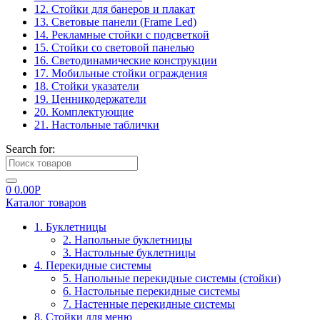
12. Стойки для банеров и плакат
13. Световые панели (Frame Led)
14. Рекламные стойки с подсветкой
15. Стойки со световой панелью
16. Светодинамические конструкции
17. Мобильные стойки ограждения
18. Стойки указатели
19. Ценникодержатели
20. Комплектующие
21. Настольные таблички
Search for:
0
0.00
Р
Каталог товаров
1. Буклетницы
2. Напольные буклетницы
3. Настольные буклетницы
4. Перекидные системы
5. Напольные перекидные системы (стойки)
6. Настольные перекидные системы
7. Настенные перекидные системы
8. Стойки для меню