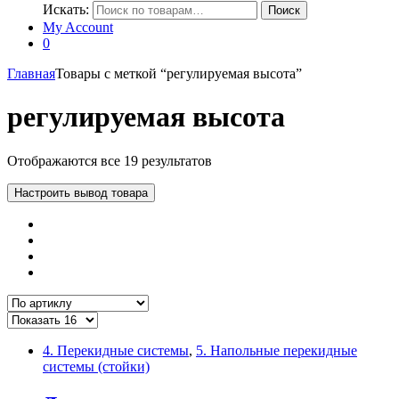
Искать:
Поиск
My Account
0
Главная
Товары с меткой “регулируемая высота”
регулируемая высота
Отображаются все 19 результатов
Настроить вывод товара
4. Перекидные системы
,
5. Напольные перекидные
системы (стойки)