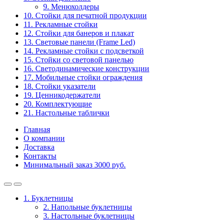
9. Менюхолдеры
10. Стойки для печатной продукции
11. Рекламные стойки
12. Стойки для банеров и плакат
13. Световые панели (Frame Led)
14. Рекламные стойки с подсветкой
15. Стойки со световой панелью
16. Светодинамические конструкции
17. Мобильные стойки ограждения
18. Стойки указатели
19. Ценникодержатели
20. Комплектующие
21. Настольные таблички
Главная
О компании
Доставка
Контакты
Минимальный заказ 3000 руб.
1. Буклетницы
2. Напольные буклетницы
3. Настольные буклетницы