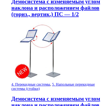
Демосистема с изменяемым углом
наклона и расположением файлов
(гориз., вертик.) ПС — 1/2
4. Перекидные системы
,
5. Напольные перекидные
системы (стойки)
Демосистема с изменяемым углом
наклона и расположением файлов