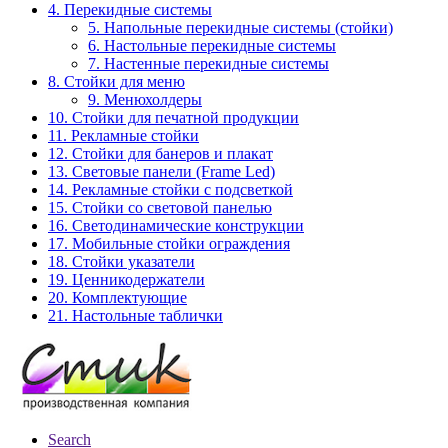
4. Перекидные системы
5. Напольные перекидные системы (стойки)
6. Настольные перекидные системы
7. Настенные перекидные системы
8. Стойки для меню
9. Менюхолдеры
10. Стойки для печатной продукции
11. Рекламные стойки
12. Стойки для банеров и плакат
13. Световые панели (Frame Led)
14. Рекламные стойки с подсветкой
15. Стойки со световой панелью
16. Светодинамические конструкции
17. Мобильные стойки ограждения
18. Стойки указатели
19. Ценникодержатели
20. Комплектующие
21. Настольные таблички
Search