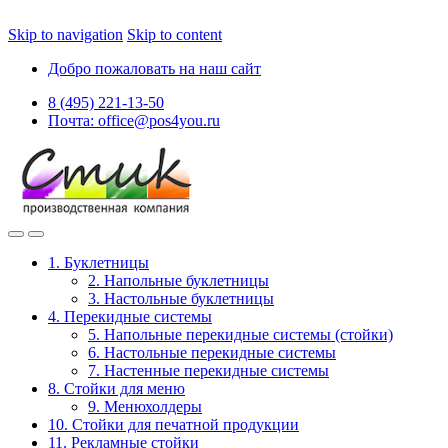
Skip to navigation
Skip to content
Добро пожаловать на наш сайт
8 (495) 221-13-50
Почта: office@pos4you.ru
1. Буклетницы
2. Напольные буклетницы
3. Настольные буклетницы
4. Перекидные системы
5. Напольные перекидные системы (стойки)
6. Настольные перекидные системы
7. Настенные перекидные системы
8. Стойки для меню
9. Менюхолдеры
10. Стойки для печатной продукции
11. Рекламные стойки