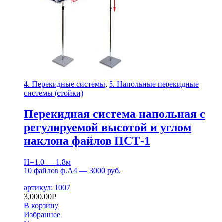
4. Перекидные системы
,
5. Напольные перекидные
системы (стойки)
Перекидная система напольная с
регулируемой высотой и углом
наклона файлов ПСТ-1
H=1.0 — 1.8м
10 файлов ф.А4 — 3000 руб.
артикул: 1007
3,000.00
Р
В корзину
Избранное