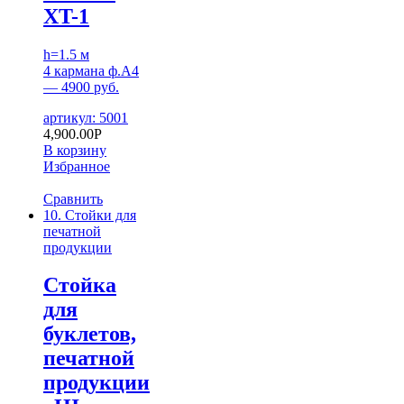
XT-1
h=1.5 м
4 кармана ф.А4
— 4900 руб.
артикул: 5001
4,900.00
Р
В корзину
Избранное
Сравнить
10. Стойки для
печатной
продукции
Стойка
для
буклетов,
печатной
продукции