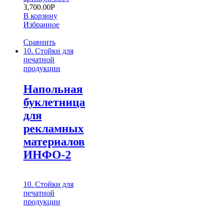
3,700.00
Р
В корзину
Избранное
Сравнить
10. Стойки для
печатной
продукции
Напольная
буклетница
для
рекламных
материалов
ИНФО-2
10. Стойки для
печатной
продукции