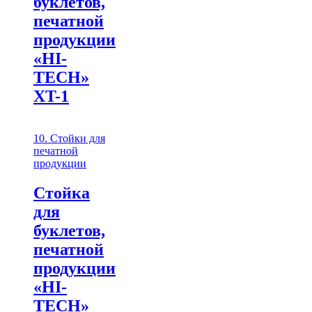
буклетов,
печатной
продукции
«HI-
TECH»
XT-1
10. Стойки для
печатной
продукции
Стойка
для
буклетов,
печатной
продукции
«HI-
TECH»