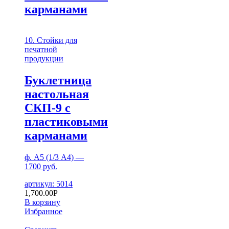
карманами
10. Стойки для
печатной
продукции
Буклетница
настольная
СКП-9 с
пластиковыми
карманами
ф. А5 (1/3 А4) —
1700 руб.
артикул: 5014
1,700.00
Р
В корзину
Избранное