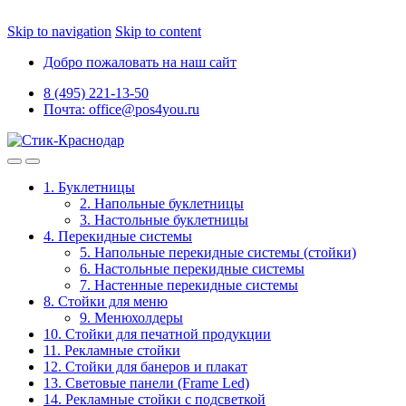
Skip to navigation
Skip to content
Добро пожаловать на наш сайт
8 (495) 221-13-50
Почта: office@pos4you.ru
1. Буклетницы
2. Напольные буклетницы
3. Настольные буклетницы
4. Перекидные системы
5. Напольные перекидные системы (стойки)
6. Настольные перекидные системы
7. Настенные перекидные системы
8. Стойки для меню
9. Менюхолдеры
10. Стойки для печатной продукции
11. Рекламные стойки
12. Стойки для банеров и плакат
13. Световые панели (Frame Led)
14. Рекламные стойки с подсветкой