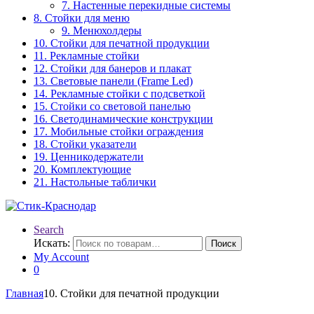
7. Настенные перекидные системы
8. Стойки для меню
9. Менюхолдеры
10. Стойки для печатной продукции
11. Рекламные стойки
12. Стойки для банеров и плакат
13. Световые панели (Frame Led)
14. Рекламные стойки с подсветкой
15. Стойки со световой панелью
16. Светодинамические конструкции
17. Мобильные стойки ограждения
18. Стойки указатели
19. Ценникодержатели
20. Комплектующие
21. Настольные таблички
Search
Искать:
Поиск
My Account
0
Главная
10. Стойки для печатной продукции