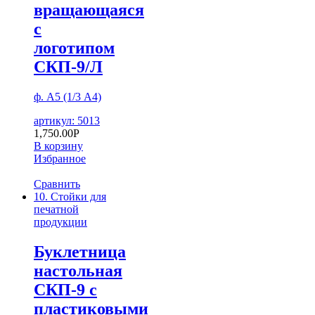
вращающаяся
с
логотипом
СКП-9/Л
ф. А5 (1/3 А4)
артикул: 5013
1,750.00
Р
В корзину
Избранное
Сравнить
10. Стойки для
печатной
продукции
Буклетница
настольная
СКП-9 с
пластиковыми