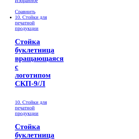
Избранное
Сравнить
10. Стойки для
печатной
продукции
Стойка
буклетница
вращающаяся
с
логотипом
СКП-9/Л
10. Стойки для
печатной
продукции
Стойка
буклетница