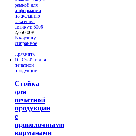
рамкой для
информации
по желанию
заказчика
артикул: 5006
2,650.00
Р
В корзину
Избранное
Сравнить
10. Стойки для
печатной
продукции
Стойка
для
печатной
продукции
с
проволочными
карманами