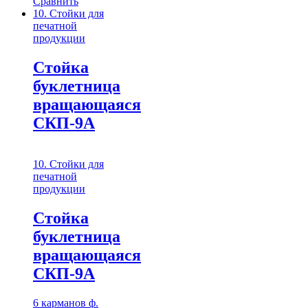
Сравнить
10. Стойки для
печатной
продукции
Стойка
буклетница
вращающаяся
СКП-9A
10. Стойки для
печатной
продукции
Стойка
буклетница
вращающаяся
СКП-9A
6 карманов ф.