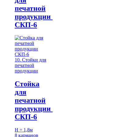
для
печатной
продукции
СКП-6
10. Стойки для
печатной
продукции
Стойка
для
печатной
продукции
СКП-6
H = 1,8м
8 карманов