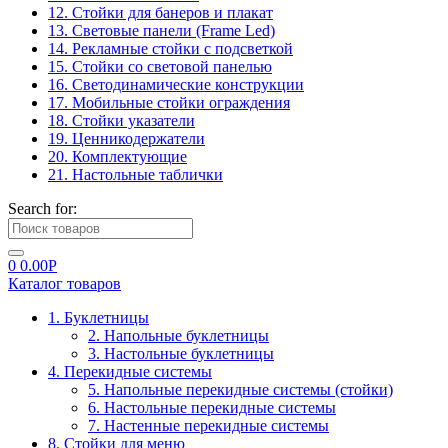
12. Стойки для банеров и плакат
13. Световые панели (Frame Led)
14. Рекламные стойки с подсветкой
15. Стойки со световой панелью
16. Светодинамические конструкции
17. Мобильные стойки ограждения
18. Стойки указатели
19. Ценникодержатели
20. Комплектующие
21. Настольные таблички
Search for:
0
0.00
Р
Каталог товаров
1. Буклетницы
2. Напольные буклетницы
3. Настольные буклетницы
4. Перекидные системы
5. Напольные перекидные системы (стойки)
6. Настольные перекидные системы
7. Настенные перекидные системы
8. Стойки для меню