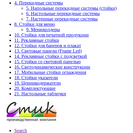
4. Перекидные системы
5. Напольные перекидные системы (стойки)
6. Настольные перекидные системы
7. Настенные перекидные системы
8. Стойки для меню
9. Менюхолдеры
10. Стойки для печатной продукции
11. Рекламные стойки
12. Стойки для банеров и плакат
13. Световые панели (Frame Led)
14. Рекламные стойки с подсветкой
15. Стойки со световой панелью
16. Светодинамические конструкции
17. Мобильные стойки ограждения
18. Стойки указатели
19. Ценникодержатели
20. Комплектующие
21. Настольные таблички
Search