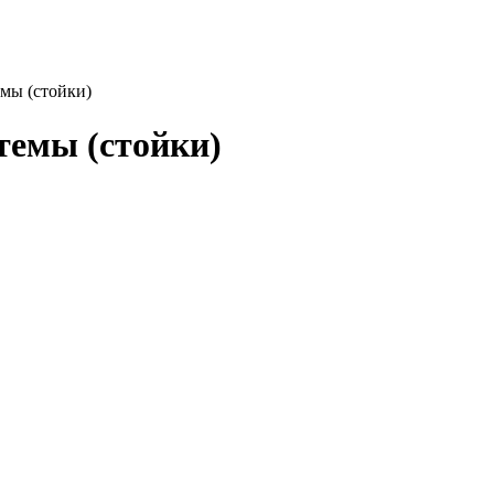
мы (стойки)
темы (стойки)