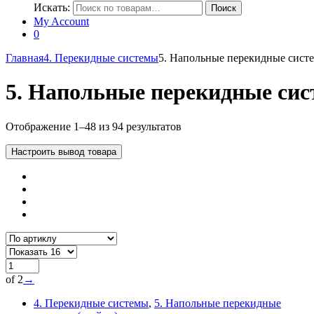
Искать:
Поиск
My Account
0
Главная
4. Перекидные системы
5. Напольные перекидные систе
5. Напольные перекидные сис
Отображение 1–48 из 94 результатов
Настроить вывод товара
of 2
→
4. Перекидные системы
,
5. Напольные перекидные