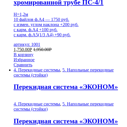
хромированной трубе ПС-4/1
H=1,2м
10 файлов ф.А4 — 1750 руб.
c измен. углом наклона +200 руб.
с карм. ф.А4 +100 руб.
с карм. ф.А5(1/3 А4) +90 руб.
артикул: 1001
1,750.00
Р
1,950.00
Р
В корзину
Избранное
Сравнить
4. Перекидные системы
,
5. Напольные перекидные
системы (стойки)
Перекидная система «ЭКОНОМ»
4. Перекидные системы
,
5. Напольные перекидные
системы (стойки)
Перекидная система «ЭКОНОМ»