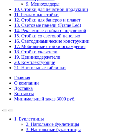
9. Менюхолдеры
10. Стойки для печатной продукции
11. Рекламные стойки
12. Стойки для банеров и плакат
13. Световые панели (Frame Led)
14. Рекламные стойки с подсветкой
15. Стойки со световой панелью
16. Светодинамические конструкции
17. Мобильные стойки ограждения
18. Стойки указатели
19. Ценникодержатели
20. Комплектующие
21. Настольные таблички
Главная
О компании
Доставка
Контакты
Минимальный заказ 3000 руб.
1. Буклетницы
2. Напольные буклетницы
3. Настольные буклетницы