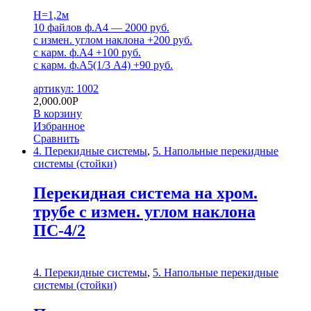
H=1,2м
10 файлов ф.А4 — 2000 руб.
c измен. углом наклона +200 руб.
с карм. ф.А4 +100 руб.
с карм. ф.А5(1/3 А4) +90 руб.
артикул: 1002
2,000.00
Р
В корзину
Избранное
Сравнить
4. Перекидные системы
,
5. Напольные перекидные
системы (стойки)
Перекидная система на хром.
трубе с измен. углом наклона
ПС-4/2
4. Перекидные системы
,
5. Напольные перекидные
системы (стойки)