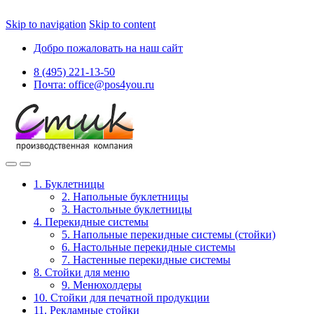
Skip to navigation
Skip to content
Добро пожаловать на наш сайт
8 (495) 221-13-50
Почта: office@pos4you.ru
1. Буклетницы
2. Напольные буклетницы
3. Настольные буклетницы
4. Перекидные системы
5. Напольные перекидные системы (стойки)
6. Настольные перекидные системы
7. Настенные перекидные системы
8. Стойки для меню
9. Менюхолдеры
10. Стойки для печатной продукции
11. Рекламные стойки